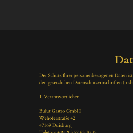
Dat
Der Schutz Ihrer personenbezogenen Daten ist
den gesetzlichen Datenschutzvorschriften (in
1. Verantwortlicher

Bulut Gastro GmbH

Wehoferstraße 42

47169 Duisburg

Telefon: +49 203 57 93 70 35
