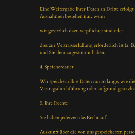
Eine Weitergabe Ihrer Daten an Dritte erfolgt g
Ausnahmen bestehen nur, wenn

wir gesetzlich dazu verpflichtet sind oder

dies zur Vertragserfüllung erforderlich ist (z. 
und Sie dem zugestimmt haben.

4. Speicherdauer

Wir speichern Ihre Daten nur so lange, wie dies
Vertragsdurchführung oder aufgrund gesetzlich
5. Ihre Rechte

Sie haben jederzeit das Recht auf

Auskunft über die von uns gespeicherten pers