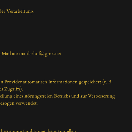
er Verarbeitung,

E-Mail an: mattlerhof@gmx.net

 Provider automatisch Informationen gespeichert (z. B. 
 Zugriffs).

ellung eines störungsfreien Betriebs und zur Verbesserung 
ezogen verwendet.

estimmte Funktionen bereitzustellen.
