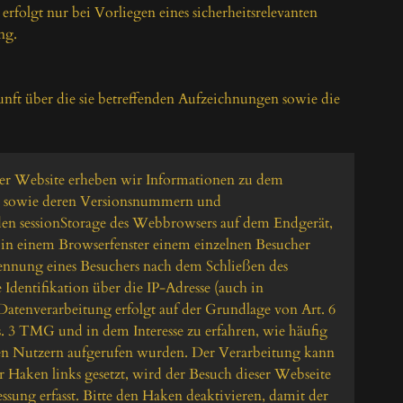
folgt nur bei Vorliegen eines sicherheitsrelevanten 
g.

nft über die sie betreffenden Aufzeichnungen sowie die 
rer Website erheben wir Informationen zu dem 
m sowie deren Versionsnummern und 
en sessionStorage des Webbrowsers auf dem Endgerät, 
in einem Browserfenster einem einzelnen Besucher 
nung eines Besuchers nach dem Schließen des 
 Identifikation über die IP-Adresse (auch in 
Datenverarbeitung erfolgt auf der Grundlage von Art. 6 
. 3 TMG und in dem Interesse zu erfahren, wie häufig 
en Nutzern aufgerufen wurden. Der Verarbeitung kann 
r Haken links gesetzt, wird der Besuch dieser Webseite 
ung erfasst. Bitte den Haken deaktivieren, damit der 