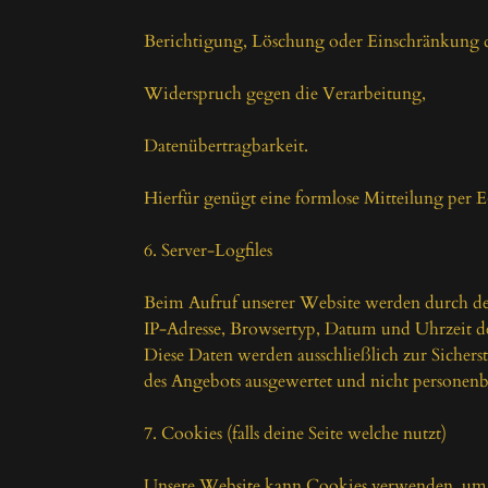
Berichtigung, Löschung oder Einschränkung d
Widerspruch gegen die Verarbeitung,

Datenübertragbarkeit.

Hierfür genügt eine formlose Mitteilung per 
6. Server-Logfiles

Beim Aufruf unserer Website werden durch den
IP-Adresse, Browsertyp, Datum und Uhrzeit des
Diese Daten werden ausschließlich zur Sicherst
des Angebots ausgewertet und nicht personenb
7. Cookies (falls deine Seite welche nutzt)

Unsere Website kann Cookies verwenden, um b