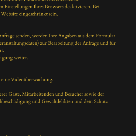
 Einstellungen Ihres Browsers deaktivieren. Bei 
Website eingeschränkt sein.

Anfrage senden, werden Ihre Angaben aus dem Formular 
ranstaltungsdaten) zur Bearbeitung der Anfrage und für 
t.

igung weiter.

t eine Videoüberwachung.

er Gäste, Mitarbeitenden und Besucher sowie der 
chbeschädigung und Gewaltdelikten und dem Schutz 