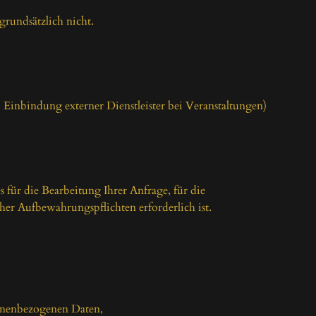
rundsätzlich nicht.

B. Einbindung externer Dienstleister bei Veranstaltungen) 
 für die Bearbeitung Ihrer Anfrage, für die 
er Aufbewahrungspflichten erforderlich ist.

onenbezogenen Daten,
