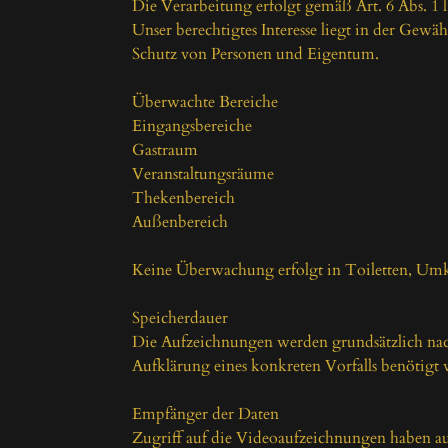
Die Verarbeitung erfolgt gemäß Art. 6 Abs. 1 li
Unser berechtigtes Interesse liegt in der Gewä
Schutz von Personen und Eigentum.

Überwachte Bereiche

Eingangsbereiche

Gastraum

Veranstaltungsräume

Thekenbereich

Außenbereich

Keine Überwachung erfolgt in Toiletten, Umk
Speicherdauer

Die Aufzeichnungen werden grundsätzlich nach 
Aufklärung eines konkreten Vorfalls benötigt 
Empfänger der Daten

Zugriff auf die Videoaufzeichnungen haben au