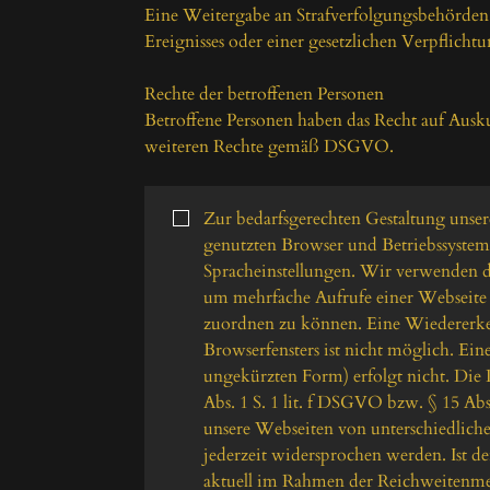
Eine Weitergabe an Strafverfolgungsbehörden er
Ereignisses oder einer gesetzlichen Verpflichtun
Rechte der betroffenen Personen

Betroffene Personen haben das Recht auf Ausku
weiteren Rechte gemäß DSGVO.

Zur bedarfsgerechten Gestaltung unse
genutzten Browser und Betriebssyste
Spracheinstellungen. Wir verwenden d
um mehrfache Aufrufe einer Webseite 
zuordnen zu können. Eine Wiedererken
Browserfensters ist nicht möglich. Eine
ungekürzten Form) erfolgt nicht. Die 
Abs. 1 S. 1 lit. f DSGVO bzw. § 15 Abs
unsere Webseiten von unterschiedlich
jederzeit widersprochen werden. Ist de
aktuell im Rahmen der Reichweitenmess