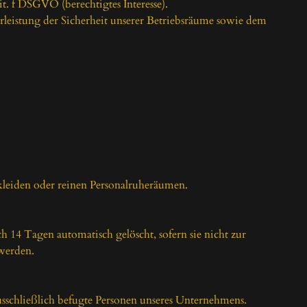
t. f DSGVO (berechtigtes Interesse).

hrleistung der Sicherheit unserer Betriebsräume sowie dem 
leiden oder reinen Personalruheräumen.

14 Tagen automatisch gelöscht, sofern sie nicht zur 
werden.

sschließlich befugte Personen unseres Unternehmens.
