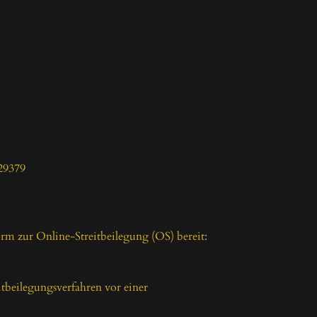
9379

rm zur Online-Streitbeilegung (OS) bereit:

itbeilegungsverfahren vor einer 