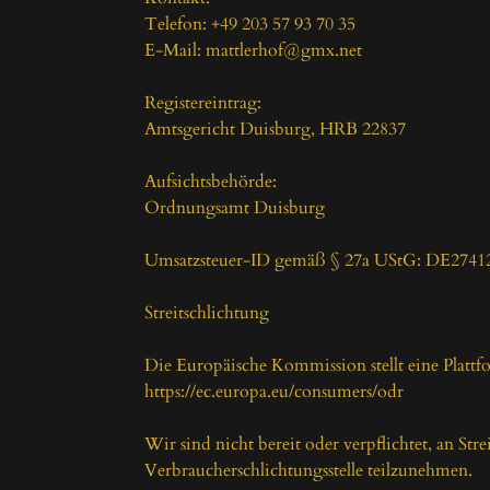
Telefon: +49 203 57 93 70 35

E-Mail: mattlerhof@gmx.net

Registereintrag:

Amtsgericht Duisburg, HRB 22837

Aufsichtsbehörde:

Ordnungsamt Duisburg

Umsatzsteuer-ID gemäß § 27a UStG: DE27412
Streitschlichtung

Die Europäische Kommission stellt eine Plattfo
https://ec.europa.eu/consumers/odr

Wir sind nicht bereit oder verpflichtet, an Stre
Verbraucherschlichtungsstelle teilzunehmen.
