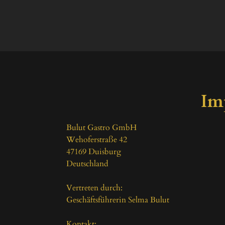
Im
Bulut Gastro GmbH

Wehoferstraße 42

47169 Duisburg

Deutschland

Vertreten durch:

Geschäftsführerin Selma Bulut

Kontakt:
