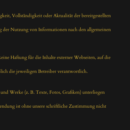
t, Vollständigkeit oder Aktualität der bereitgestellten 
g der Nutzung von Informationen nach den allgemeinen 
ine Haftung für die Inhalte externer Webseiten, auf die 
ßlich die jeweiligen Betreiber verantwortlich.

 und Werke (z. B. Texte, Fotos, Grafiken) unterliegen 
endung ist ohne unsere schriftliche Zustimmung nicht 