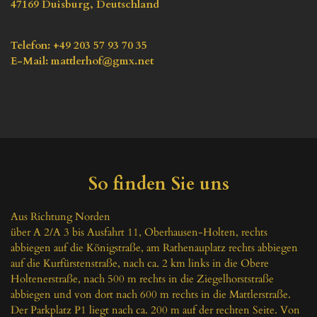
47169
Duisburg
, 
Deutschland
Telefon
: 
+49 203 57 93 70 35
E-Mail
: 
mattlerhof@gmx.net
So finden Sie uns
Aus Richtung Norden

über A 2/A 3 bis Ausfahrt 11, Oberhausen-Holten, rechts 
abbiegen auf die Königstraße, am Rathenauplatz rechts abbiegen 
auf die Kurfürstenstraße, nach ca. 2 km links in die Obere 
Holtenerstraße, nach 500 m rechts in die Ziegelhorststraße 
abbiegen und von dort nach 600 m rechts in die Mattlerstraße. 
Der Parkplatz P1 liegt nach ca. 200 m auf der rechten Seite. Von 