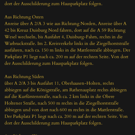
dort der Ausschilderung zum Hausparkplatz folgen.

Aus Richtung Osten

Anreise über A 2/A 3 wie aus Richtung Norden, Anreise über A 
42 bis Kreuz Duisburg Nord fahren, dort auf die A 59 Richtung 
Wesel wechseln, bis Ausfahrt 4, Duisburg-Fahrn, rechts in die 
Warbruckstraße. Im 2. Kreisverkehr links in die Ziegelhorststraße 
ausfahren, nach ca. 150 m links in die Mattlerstraße abbiegen. Der 
Parkplatz P1 liegt nach ca. 200 m auf der rechten Seite. Von dort 
der Ausschilderung zum Hausparkplatz folgen.

Aus Richtung Süden

über A 2/A 3 bis Ausfahrt 11, Oberhausen-Holten, rechts 
abbiegen auf die Königstraße, am Rathenauplatz rechts abbiegen 
auf die Kurfürstenstraße, nach ca. 2 km links in die Obere 
Holtener Straße, nach 500 m rechts in die Ziegelhorststraße 
abbiegen und von dort nach 600 m rechts in die Mattlerstraße. 
Der Parkplatz P1 liegt nach ca. 200 m auf der rechten Seite. Von 
dort der Ausschilderung zum Hausparkplatz folgen.
