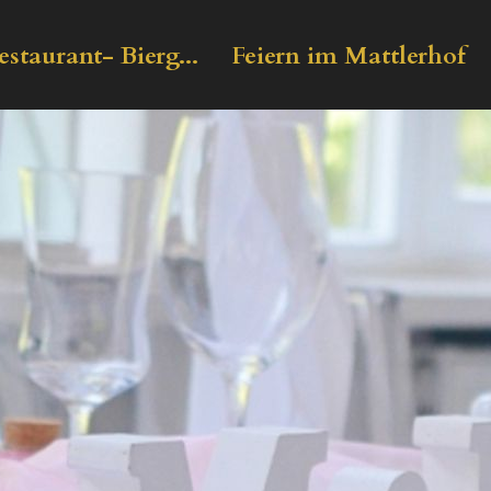
estaurant- Bierg...
Feiern im Mattlerhof