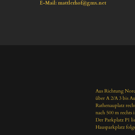
E-Mail
: 
mattlerhof@gmx.net
Aus Richtung Nord
über A 2/A 3 bis A
Rathenauplatz recht
nach 500 m rechts i
Der Parkplatz P1 li
Hausparkplatz folge