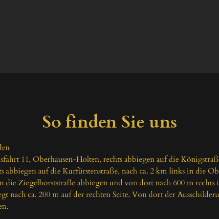
So finden Sie uns
en

usfahrt 11, Oberhausen-Holten, rechts abbiegen auf die Königstraß
s abbiegen auf die Kurfürstenstraße, nach ca. 2 km links in die Ob
n die Ziegelhorststraße abbiegen und von dort nach 600 m rechts in
egt nach ca. 200 m auf der rechten Seite. Von dort der Ausschilder
n.
