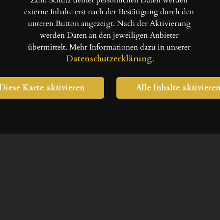
Zum Schutz deiner persönlichen Daten werden 
externe Inhalte erst nach der Bestätigung durch den 
unteren Button angezeigt. Nach der Aktivierung 
werden Daten an den jeweiligen Anbieter 
übermittelt. Mehr Informationen dazu in unserer 
Datenschutzerklärung
.
Diese Karte aktivieren
Alle Inhalte aktiviere