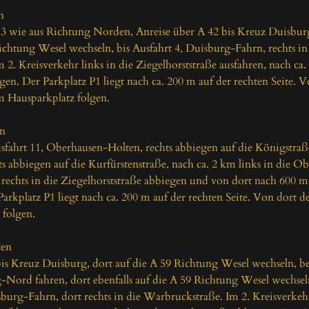


 3 wie aus Richtung Norden, Anreise über A 42 bis Kreuz Duisbur
ichtung Wesel wechseln, bis Ausfahrt 4, Duisburg-Fahrn, rechts in 
2. Kreisverkehr links in die Ziegelhorststraße ausfahren, nach ca. 
gen. Der Parkplatz P1 liegt nach ca. 200 m auf der rechten Seite. V
 Hausparkplatz folgen.

n

usfahrt 11, Oberhausen-Holten, rechts abbiegen auf die Königstraß
s abbiegen auf die Kurfürstenstraße, nach ca. 2 km links in die Ob
rechts in die Ziegelhorststraße abbiegen und von dort nach 600 m r
Parkplatz P1 liegt nach ca. 200 m auf der rechten Seite. Von dort d
folgen.

en

is Kreuz Duisburg, dort auf die A 59 Richtung Wesel wechseln, be
-Nord fahren, dort ebenfalls auf die A 59 Richtung Wesel wechsel
sburg-Fahrn, dort rechts in die Warbruckstraße. Im 2. Kreisverkehr 