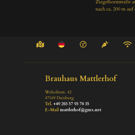
Ziegelhorststraße a
nach ca. 200 m auf
Brauhaus Mattlerhof
Wehoferstr. 42
47169
Duisburg
Tel.
+49 203 57 93 70 35
E-Mail
mattlerhof@gmx.net