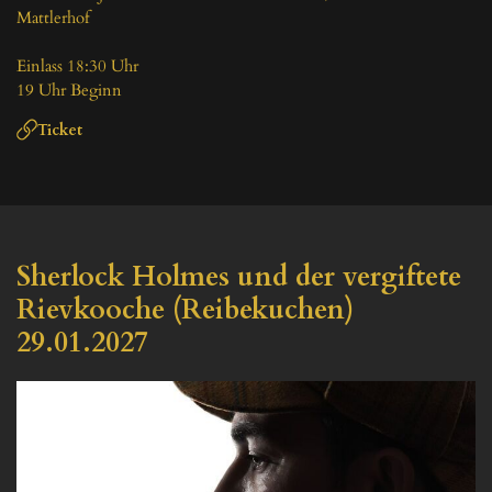
Mattlerhof

Einlass 18:30 Uhr

19 Uhr Beginn
Ticket
Sherlock Holmes und der vergiftete 
Rievkooche (Reibekuchen) 
29.01.2027