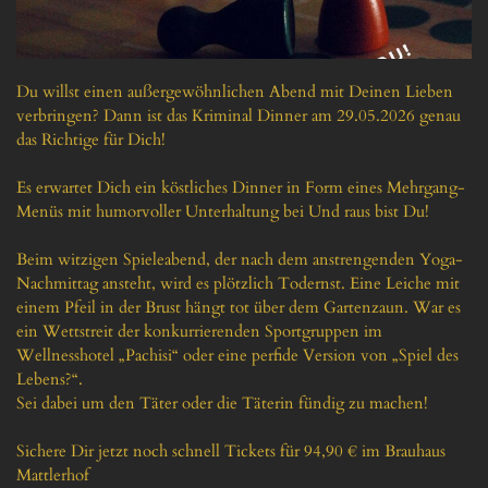
Du willst einen außergewöhnlichen Abend mit Deinen Lieben 
verbringen? Dann ist das Kriminal Dinner am 29.05.2026 genau 
das Richtige für Dich! 

Es erwartet Dich ein köstliches Dinner in Form eines Mehrgang-
Menüs mit humorvoller Unterhaltung bei Und raus bist Du!

Beim witzigen Spieleabend, der nach dem anstrengenden Yoga-
Nachmittag ansteht, wird es plötzlich Todernst. Eine Leiche mit 
einem Pfeil in der Brust hängt tot über dem Gartenzaun. War es 
ein Wettstreit der konkurrierenden Sportgruppen im 
Wellnesshotel „Pachisi“ oder eine perfide Version von „Spiel des 
Lebens?“.

Sei dabei um den Täter oder die Täterin fündig zu machen! 

Sichere Dir jetzt noch schnell Tickets für 94,90 € im Brauhaus 
Mattlerhof
