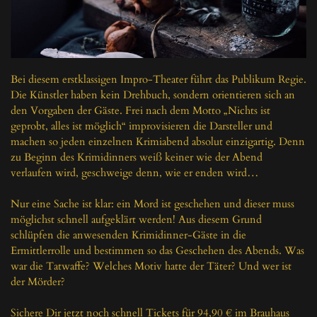
Bei diesem erstklassigen Impro-Theater führt das Publikum Regie. 
Die Künstler haben kein Drehbuch, sondern orientieren sich an 
den Vorgaben der Gäste. Frei nach dem Motto „Nichts ist 
geprobt, alles ist möglich“ improvisieren die Darsteller und 
machen so jeden einzelnen Krimiabend absolut einzigartig. Denn 
zu Beginn des Krimidinners weiß keiner wie der Abend 
verlaufen wird, geschweige denn, wie er enden wird…

Nur eine Sache ist klar: ein Mord ist geschehen und dieser muss 
möglichst schnell aufgeklärt werden! Aus diesem Grund 
schlüpfen die anwesenden Krimidinner-Gäste in die 
Ermittlerrolle und bestimmen so das Geschehen des Abends. Was 
war die Tatwaffe? Welches Motiv hatte der Täter? Und wer ist 
der Mörder?

Sichere Dir jetzt noch schnell Tickets für 94,90 € im Brauhaus 