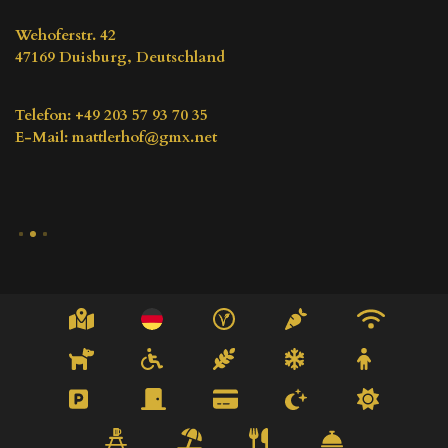
Wehoferstr. 42
47169
Duisburg
, 
Deutschland
Telefon
: 
+49 203 57 93 70 35
E-Mail
: 
mattlerhof@gmx.net