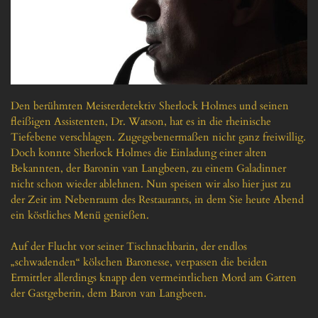
Den berühmten Meisterdetektiv Sherlock Holmes und seinen 
fleißigen Assistenten, Dr. Watson, hat es in die rheinische 
Tiefebene verschlagen. Zugegebenermaßen nicht ganz freiwillig. 
Doch konnte Sherlock Holmes die Einladung einer alten 
Bekannten, der Baronin van Langbeen, zu einem Galadinner 
nicht schon wieder ablehnen. Nun speisen wir also hier just zu 
der Zeit im Nebenraum des Restaurants, in dem Sie heute Abend 
ein köstliches Menü genießen.

Auf der Flucht vor seiner Tischnachbarin, der endlos 
„schwadenden“ kölschen Baronesse, verpassen die beiden 
Ermittler allerdings knapp den vermeintlichen Mord am Gatten 
der Gastgeberin, dem Baron van Langbeen.
