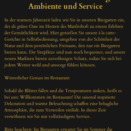
Ambiente und Service
In der warmen Jahreszeit laden wir Sie in unseren Biergarten ein, 
der als grüne Oase im Herzen des Mattlerhofs zu einem Erlebnis 
der Gemütlichkeit wird. Hier genießen Sie unsere à la carte-
Gerichte in Selbstbedienung, umgeben von der Schönheit der 
Natur und dem persönlichen Freiraum, den nur ein Biergarten 
bieten kann. Die Sitzplätze sind nun noch bequemer, und unsere 
neuen Markisen bieten zuverlässigen Schutz, sodass Sie sich bei 
jedem Wetter wohl und umsorgt fühlen können.

Winterlicher Genuss im Restaurant

Sobald die Blätter fallen und die Temperaturen sinken, heißt es 
bei uns: Willkommen im Restaurant! Die saisonal inspirierte 
Dekoration und warme Beleuchtung schaffen eine behagliche 
Atmosphäre, die zum Verweilen einlädt. In dieser Zeit 
verwöhnen wir Sie mit vollständigem Service.

Bitte beachten: Im Biergarten erwartet Sie im Sommer das 