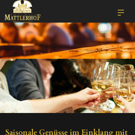
Saisonale Genüsse im Einklang mit 