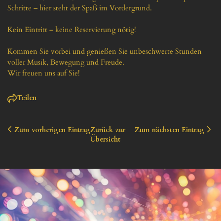
Schritte – hier steht der Spaß im Vordergrund.

Kein Eintritt – keine Reservierung nötig!

Kommen Sie vorbei und genießen Sie unbeschwerte Stunden 
voller Musik, Bewegung und Freude.

Wir freuen uns auf Sie!
Teilen
Zum vorherigen Eintrag
Zurück zur 
Zum nächsten Eintrag
Übersicht