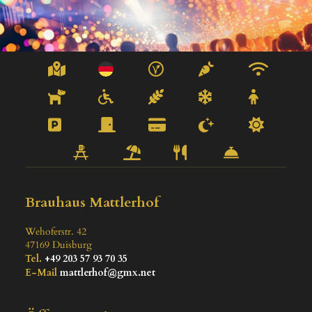
Brauhaus Mattlerhof
Wehoferstr. 42
47169
Duisburg
Tel.
+49 203 57 93 70 35
E-Mail
mattlerhof@gmx.net