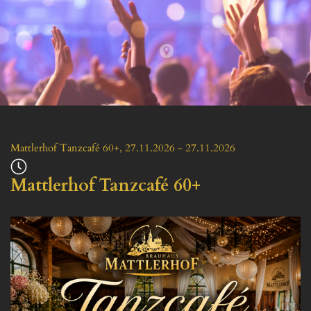
Mattlerhof Tanzcafé 60+
, 
27.11.2026
 - 
27.11.2026
Mattlerhof Tanzcafé 60+