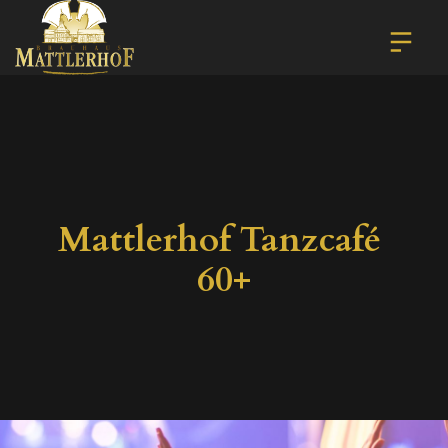
Mattlerhof Tanzcafé 
60+