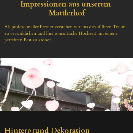
Impressionen aus unserem 
Mattlerhof
Als professioneller Partner verstehen wir uns darauf Ihren Traum 
zu verwirklichen und Ihre romantische Hochzeit mit einem 
perfekten Fest zu krönen.
Hintergrund Dekoration