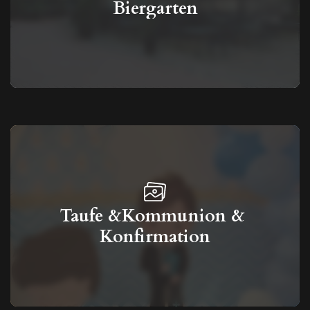
Biergarten
Taufe &Kommunion & 
Konfirmation