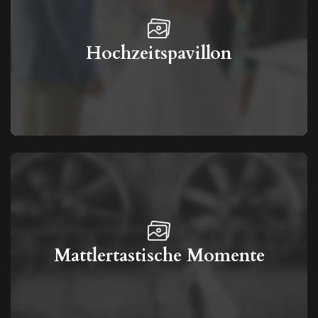
Hochzeitspavillon
Mattlertastische Momente