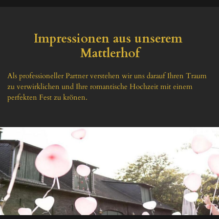
Impressionen aus unserem 
Mattlerhof
Als professioneller Partner verstehen wir uns darauf Ihren Traum 
zu verwirklichen und Ihre romantische Hochzeit mit einem 
perfekten Fest zu krönen.