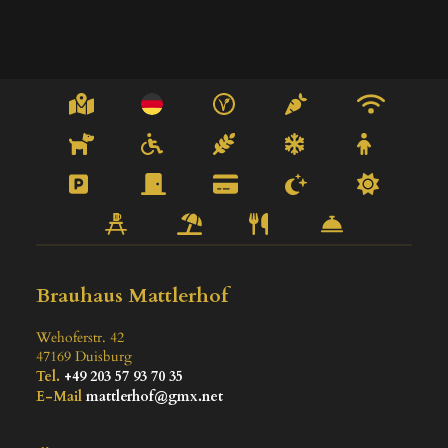
Brauhaus Mattlerhof
Wehoferstr. 42
47169
Duisburg
Tel.
+49 203 57 93 70 35
E-Mail
mattlerhof@gmx.net