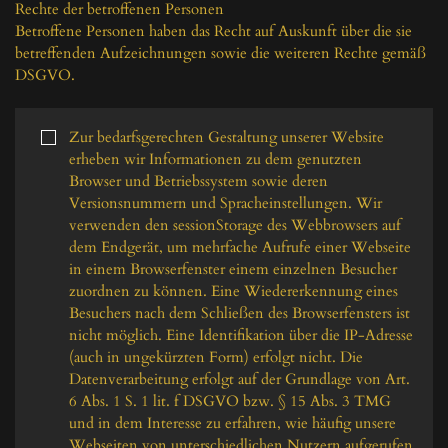
Rechte der betroffenen Personen

Betroffene Personen haben das Recht auf Auskunft über die sie 
betreffenden Aufzeichnungen sowie die weiteren Rechte gemäß 
DSGVO.

Zur bedarfsgerechten Gestaltung unserer Website 
erheben wir Informationen zu dem genutzten 
Browser und Betriebssystem sowie deren 
Versionsnummern und Spracheinstellungen. Wir 
verwenden den sessionStorage des Webbrowsers auf 
dem Endgerät, um mehrfache Aufrufe einer Webseite 
in einem Browserfenster einem einzelnen Besucher 
zuordnen zu können. Eine Wiedererkennung eines 
Besuchers nach dem Schließen des Browserfensters ist 
nicht möglich. Eine Identifikation über die IP-Adresse 
(auch in ungekürzten Form) erfolgt nicht. Die 
Datenverarbeitung erfolgt auf der Grundlage von Art. 
6 Abs. 1 S. 1 lit. f DSGVO bzw. § 15 Abs. 3 TMG 
und in dem Interesse zu erfahren, wie häufig unsere 
Webseiten von unterschiedlichen Nutzern aufgerufen 