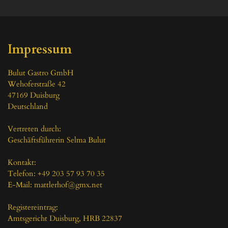
Impressum
Bulut Gastro GmbH

Wehoferstraße 42

47169 Duisburg

Deutschland

Vertreten durch:

Geschäftsführerin Selma Bulut

Kontakt:

Telefon: +49 203 57 93 70 35

E-Mail: mattlerhof@gmx.net

Registereintrag:

Amtsgericht Duisburg, HRB 22837
