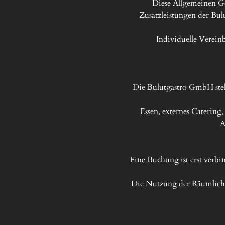
Diese Allgemeinen G
Zusatzleistungen der Bul
Individuelle Verein
Die Bulutgastro GmbH stel
Essen, externes Catering,
A
Eine Buchung ist erst verbin
Die Nutzung der Räumlichkei