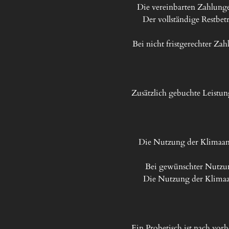
Die vereinbarten Zahlunge
Der vollständige Restbetr
Bei nicht fristgerechter Za
Zusätzlich gebuchte Leistun
Die Nutzung der Klimaanl
Bei gewünschter Nutzung
Die Nutzung der Klimaan
Ein Probetisch ist nach vor