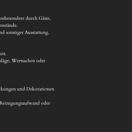
nsbesondere durch Gäste, 
nstände.

 sonstiger Ausstattung.

it.

läge, Wertsachen oder 
ackungen und Dekorationen 
 Reinigungsaufwand oder 