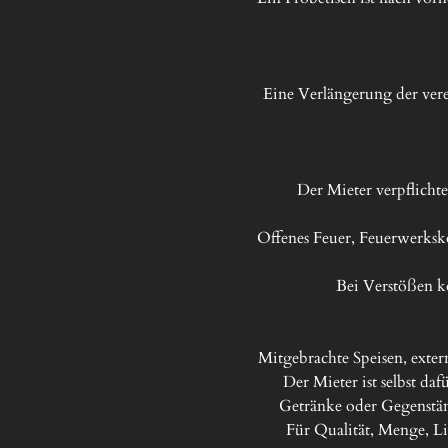
Eine Verlängerung der vere
Der Mieter verpflichte
Offenes Feuer, Feuerwerksk
Bei Verstößen k
Mitgebrachte Speisen, exter
Der Mieter ist selbst da
Getränke oder Gegenstän
Für Qualität, Menge, L