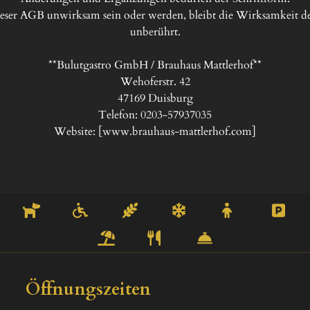
ieser AGB unwirksam sein oder werden, bleibt die Wirksamkeit 
unberührt.

**Bulutgastro GmbH / Brauhaus Mattlerhof**

Wehoferstr. 42

47169 Duisburg

Telefon: 0203-57937035

Website: [www.brauhaus-mattlerhof.com]
Öffnungszeiten