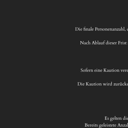
Die finale Personenanzahl,
Nach Ablauf dieser Fris
Sofern eine Kaution vere
Die Kaution wird zurücke
Es gelten d
Bereits geleistete Anz