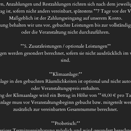
n, Anzahlungen und Restzahlungen richten sich nach dem jeweili
ag ist, sofern nicht anders vereinbart, spätestens **7 Tage vor der V
Maßgeblich ist der Zahlungseingang auf unserem Konto.

hlung behalten wir uns vor, gebuchte Leistungen bis zur vollständ
oder die Veranstaltung nicht durchzuführen.

**5. Zusatzleistungen / optionale Leistungen**

gen werden gesondert berechnet, sofern sie nicht ausdrücklich im v
sind.

**Klimaanlage:**

age in den gebuchten Räumlichkeiten ist optional und nicht aut
oder Veranstaltungspreis enthalten.

 der Klimaanlage wird ein Betrag in Höhe von **48,00 € pro Tag*
lage muss vor Veranstaltungsbeginn gebucht bzw. mitgeteilt wer
zusätzlich zur vereinbarten Gesamtsumme berechnet.

**Probetisch:**

heriger Terminvereinbarung möglich und wird gesondert berechnet.