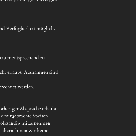
nd Verfügbarkeit möglich. 
ister entsprechend zu 
ht erlaubt. Ausnahmen sind 
rechnet werden.

rheriger Absprache erlaubt.

e mitgebrachte Speisen, 
ollständig mitzunehmen.

r übernehmen wir keine 