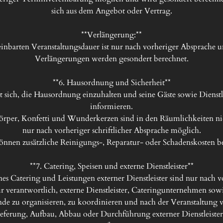
sich aus dem Angebot oder Vertrag.

**Verlängerung:**

inbarten Veranstaltungsdauer ist nur nach vorheriger Absprache u
Verlängerungen werden gesondert berechnet.

**6. Hausordnung und Sicherheit**

t sich, die Hausordnung einzuhalten und seine Gäste sowie Dienstle
informieren.

örper, Konfetti und Wunderkerzen sind in den Räumlichkeiten nic
nur nach vorheriger schriftlicher Absprache möglich.

önnen zusätzliche Reinigungs-, Reparatur- oder Schadenskosten be
**7. Catering, Speisen und externe Dienstleister**

nes Catering und Leistungen externer Dienstleister sind nur nach vo
für verantwortlich, externe Dienstleister, Cateringunternehmen sowi
de zu organisieren, zu koordinieren und nach der Veranstaltung v
ieferung, Aufbau, Abbau oder Durchführung externer Dienstleiste