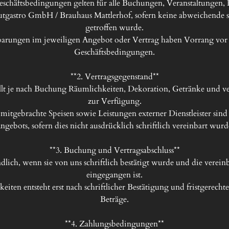
eschäftsbedingungen gelten für alle Buchungen, Veranstaltungen
utgastro GmbH / Brauhaus Mattlerhof, sofern keine abweichende sc
getroffen wurde.

barungen im jeweiligen Angebot oder Vertrag haben Vorrang vor 
Geschäftsbedingungen.

**2. Vertragsgegenstand**

lt je nach Buchung Räumlichkeiten, Dekoration, Getränke und ver
zur Verfügung.

 mitgebrachte Speisen sowie Leistungen externer Dienstleister sind n
ngebots, sofern dies nicht ausdrücklich schriftlich vereinbart wurde
**3. Buchung und Vertragsabschluss**

dlich, wenn sie von uns schriftlich bestätigt wurde und die vereinb
eingegangen ist.

ten entsteht erst nach schriftlicher Bestätigung und fristgerechte
Beträge.

**4. Zahlungsbedingungen**
