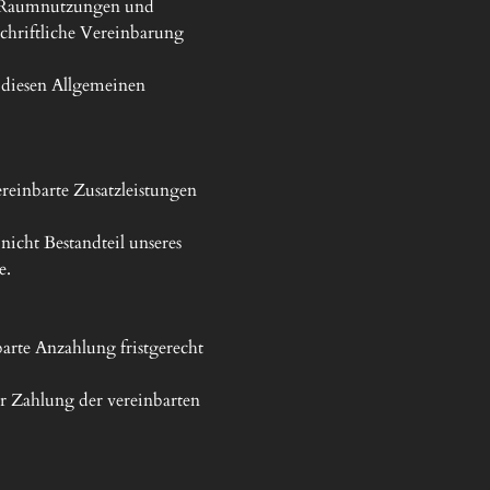
, Raumnutzungen und 
hriftliche Vereinbarung 
diesen Allgemeinen 
einbarte Zusatzleistungen 
icht Bestandteil unseres 
.

arte Anzahlung fristgerecht 
r Zahlung der vereinbarten 