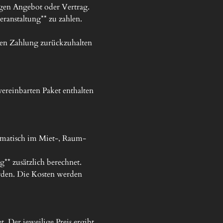
gen Angebot oder Vertrag.

eranstaltung** zu zahlen. 
igen Zahlung zurückzuhalten 
ereinbarten Paket enthalten 
omatisch im Miet-, Raum- 
* zusätzlich berechnet.

den. Die Kosten werden 
 Der jeweilige Preis ergibt 