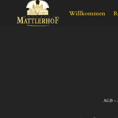
Willkommen
R
AGB – A